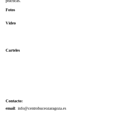
prácticas.
Fotos
Vídeo
Carteles
Contacto:
email
: info@centrobuceozaragoza.es