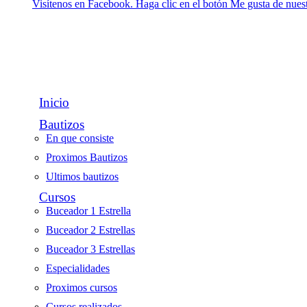
Visítenos en Facebook. Haga clic en el botón Me gusta de nuest
Inicio
Bautizos
En que consiste
Proximos Bautizos
Ultimos bautizos
Cursos
Buceador 1 Estrella
Buceador 2 Estrellas
Buceador 3 Estrellas
Especialidades
Proximos cursos
Cursos realizados