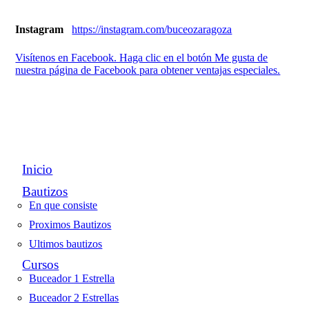
Instagram
https://instagram.com/buceozaragoza
Visítenos en Facebook. Haga clic en el botón Me gusta de
nuestra página de Facebook para obtener ventajas especiales.
Inicio
Bautizos
En que consiste
Proximos Bautizos
Ultimos bautizos
Cursos
Buceador 1 Estrella
Buceador 2 Estrellas