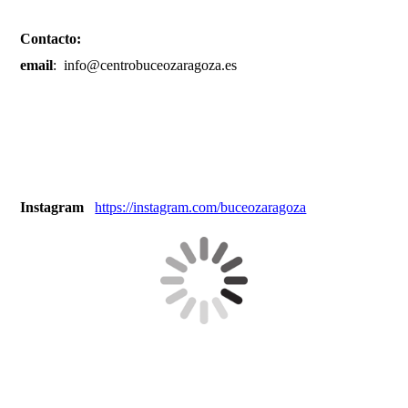
Contacto:
email
: info@centrobuceozaragoza.es
Instagram
https://instagram.com/buceozaragoza