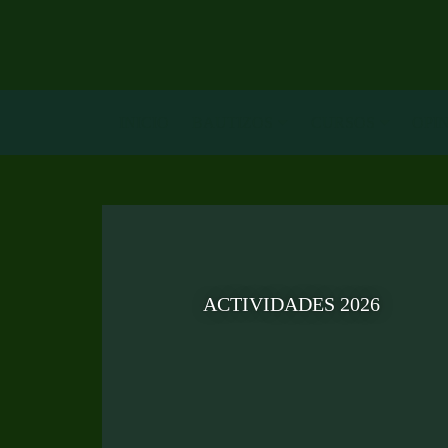
INICIO
BAUTIZOS
CURSOS
OPI
ACTIVIDADES 2026