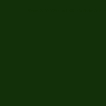
Viernes 27.09.2025 a las 11:00 en la Piscina de Bo