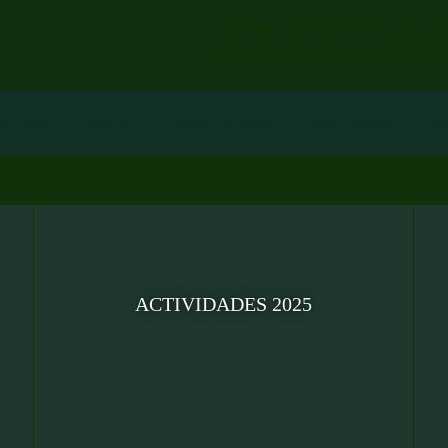
CENTRO DE BUCEO ZARAGO
Buceo recreativo
NIONES
VIAJES
DIRECCIONES
IMAGENES
A
ACTIVIDADES 2025