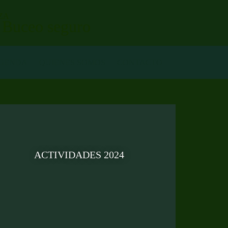
ZA
. Buceo seguro
GENDA
QUIENES SOMOS
CONTACTO
ACTIVIDADES 2024