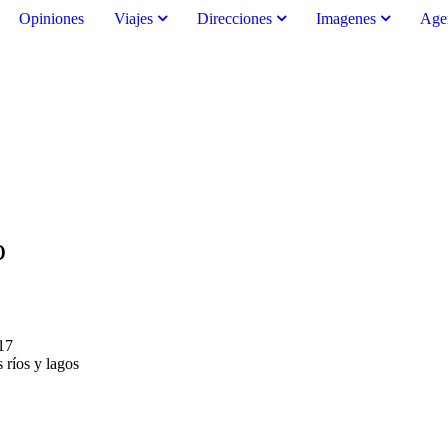
Opiniones
Viajes
Direcciones
Imagenes
Age
o
17
 ríos y lagos