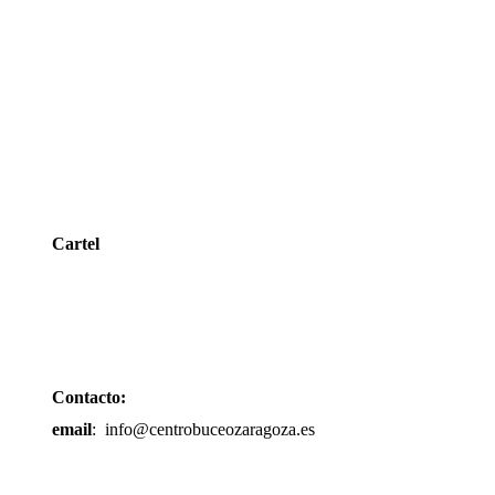
Cartel
Contacto:
email
: info@centrobuceozaragoza.es