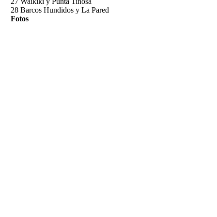
27 Waikiki y Punta Tiñosa
28 Barcos Hundidos y La Pared
Fotos