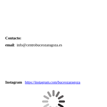
Sepia
Contacto:
email
: info@centrobuceozaragoza.es
Instagram
https://instagram.com/buceozaragoza