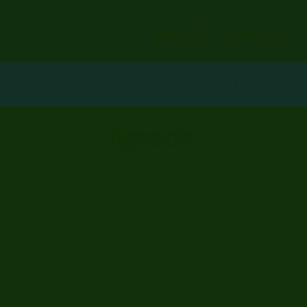
CENTRO DE BUCEO ZARAGO
Buceo recreativo
NIONES
VIAJES
DIRECCIONES
IMAGENES
A
Agenda.