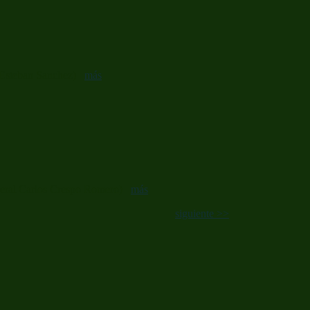
o (Esteban Sanchez)
más
(General Carlos Crespo Romero)
más
siguiente >>