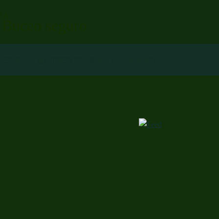
ZA
. Buceo seguro
GENDA
QUIENES SOMOS
CONTACTO