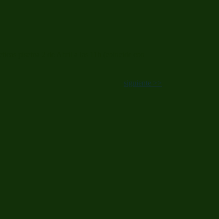
icas piscina 2 de Abril a las 11h (coincide con
siguiente >>