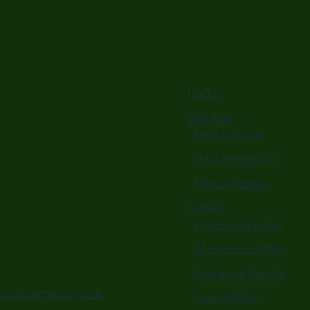
Inicio
Bautizos
En que consiste
Proximos Bautizos
Ultimos bautizos
Cursos
Buceador 1 Estrella
Buceador 2 Estrellas
Buceador 3 Estrellas
ta de nuestra página de
Especialidades