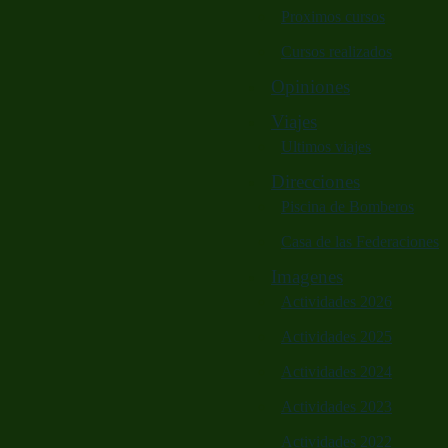
Proximos cursos
Cursos realizados
Opiniones
Viajes
Ultimos viajes
Direcciones
Piscina de Bomberos
Casa de las Federaciones
Imagenes
Actividades 2026
Actividades 2025
Actividades 2024
Actividades 2023
Actividades 2022