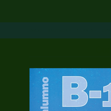
INICIO
BAUTIZOS
CURSOS
OPI
Cur